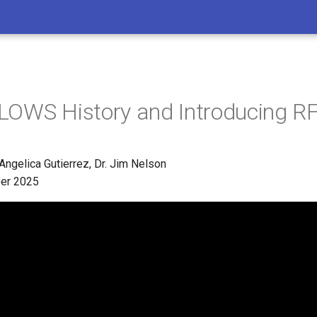
s
LOWS History and Introducing R
Angelica Gutierrez, Dr. Jim Nelson
er 2025