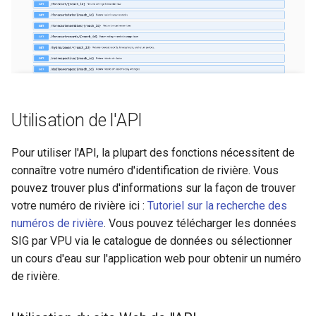
c
h
e
Utilisation de l'API
Pour utiliser l'API, la plupart des fonctions nécessitent de
connaître votre numéro d'identification de rivière. Vous
pouvez trouver plus d'informations sur la façon de trouver
votre numéro de rivière ici :
Tutoriel sur la recherche des
numéros de rivière
. Vous pouvez télécharger les données
SIG par VPU via le catalogue de données ou sélectionner
un cours d'eau sur l'application web pour obtenir un numéro
de rivière.