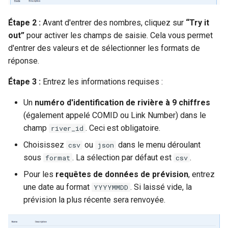
Étape 2 :
Avant d'entrer des nombres, cliquez sur
“Try it
out”
pour activer les champs de saisie. Cela vous permet
d'entrer des valeurs et de sélectionner les formats de
réponse.
Étape 3 :
Entrez les informations requises :
Un
numéro d'identification de rivière à 9 chiffres
(également appelé COMID ou Link Number) dans le
champ
. Ceci est obligatoire.
river_id
Choisissez
ou
dans le menu déroulant
csv
json
sous
. La sélection par défaut est
.
format
csv
Pour les
requêtes de données de prévision
, entrez
une date au format
. Si laissé vide, la
YYYYMMDD
prévision la plus récente sera renvoyée.