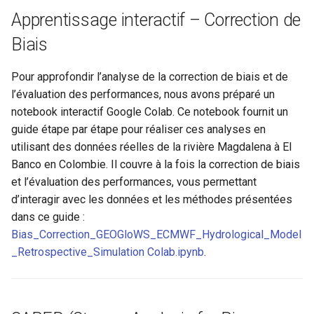
Apprentissage interactif – Correction de
c
Biais
h
e
Pour approfondir l’analyse de la correction de biais et de
l’évaluation des performances, nous avons préparé un
notebook interactif Google Colab. Ce notebook fournit un
guide étape par étape pour réaliser ces analyses en
utilisant des données réelles de la rivière Magdalena à El
Banco en Colombie. Il couvre à la fois la correction de biais
et l’évaluation des performances, vous permettant
d’interagir avec les données et les méthodes présentées
dans ce guide :
Bias_Correction_GEOGloWS_ECMWF_Hydrological_Model
_Retrospective_Simulation Colab.ipynb
.