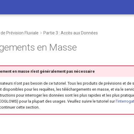
de Prévision Fluviale
Partie 3 : Accès aux Données
rgements en Masse
gement en masse n'est généralement pas nécessaire
isateurs n'ont pas besoin de ce tutoriel. Tous les produits de prévisions et de 
t disponibles pour les requêtes, les téléchargements en masse, et via le serv
tructions pour interroger les données sont les plus rapides et les plus pratiqu
GLOWS) pour la plupart des usages. Veuillez suivre le tutoriel sur
l'interrog
ontinuer cette section.